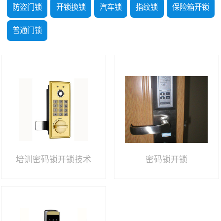
防盗门锁
开锁换锁
汽车锁
指纹锁
保险箱开锁
普通门锁
培训密码锁开锁技术
密码锁开锁